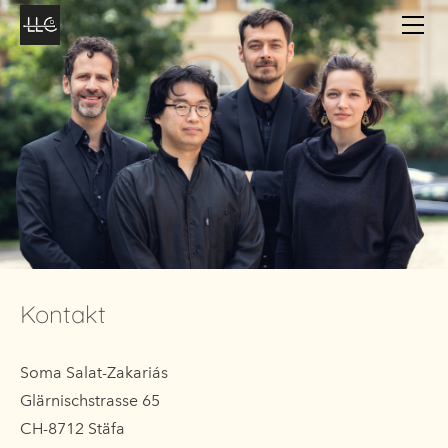
Kontakt
Soma Salat-Zakariás
Glärnischstrasse 65
CH-8712 Stäfa